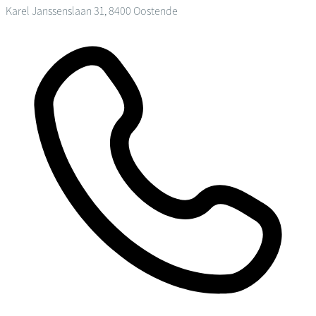
Karel Janssenslaan 31, 8400 Oostende