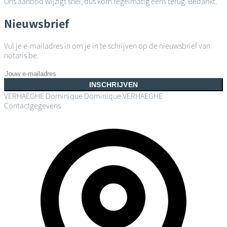
Ons aanbod wijzigt snel, dus kom regelmatig eens terug. Bedankt.
Nieuwsbrief
Vul je e-mailadres in om je in te schrijven op de nieuwsbrief van
notaris.be.
INSCHRIJVEN
VERHAEGHE Dominique
Dominique VERHAEGHE
Contactgegevens