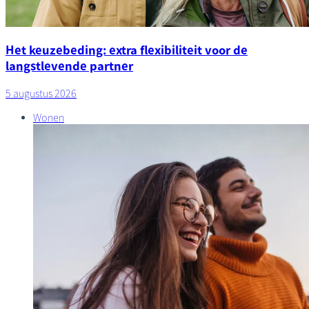
Het keuzebeding: extra flexibiliteit voor de
langstlevende partner
5 augustus 2026
Wonen