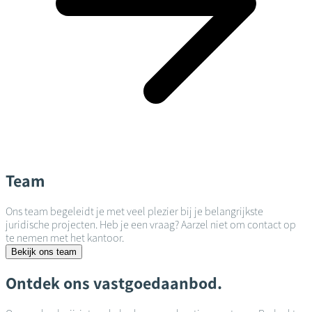
Team
Ons team begeleidt je met veel plezier bij je belangrijkste
juridische projecten. Heb je een vraag? Aarzel niet om contact op
te nemen met het kantoor.
Bekijk ons team
Ontdek ons vastgoedaanbod.