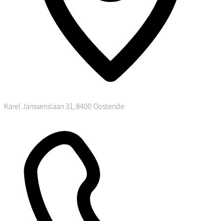
Karel Janssenslaan 31, 8400 Oostende