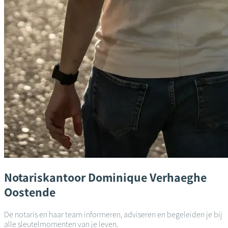
Notariskantoor
Dominique Verhaeghe
Oostende
De notaris en haar team informeren, adviseren en begeleiden je bij
alle sleutelmomenten van je leven.