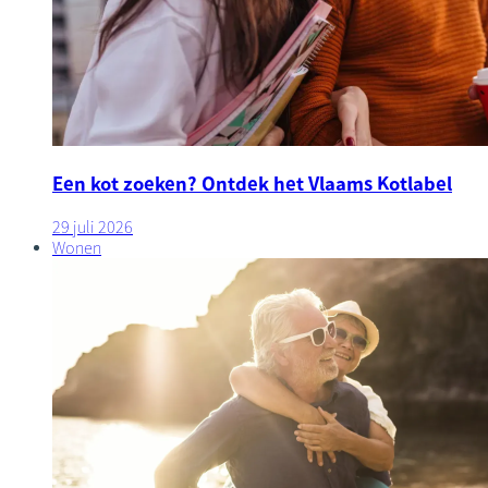
Een kot zoeken? Ontdek het Vlaams Kotlabel
29 juli 2026
Wonen