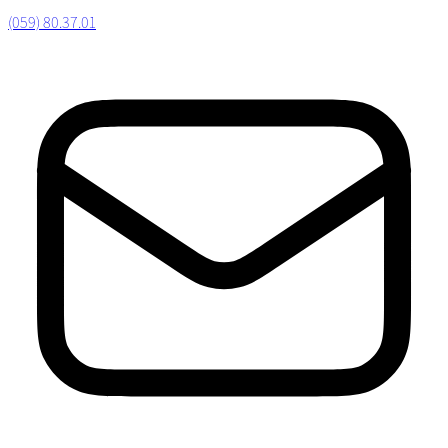
(059) 80.37.01