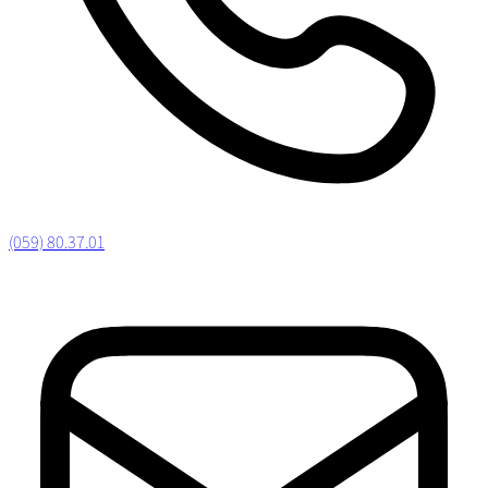
(059) 80.37.01