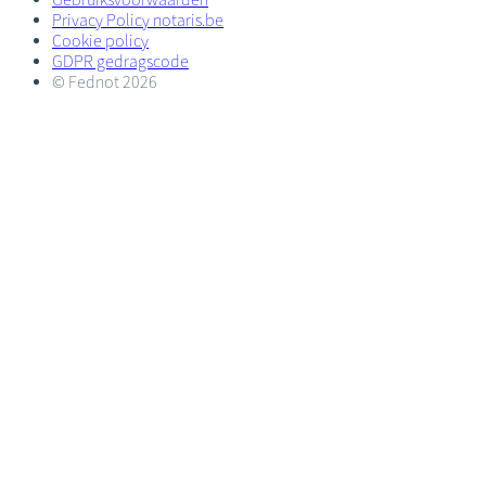
Privacy Policy notaris.be
Cookie policy
GDPR gedragscode
© Fednot 2026