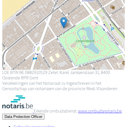
LDE
BTW BE 0882910529
Zetel: Karel Janssenslaan 31, 8400
Oostende
RPR Gent
Verzekeringen van het Notariaat cv
Ingeschreven in het
Genootschap van notarissen van de provincie West-Vlaanderen
Erkende ombudsdienst:
www.ombudsnotaris.be
Data Protection Officer
Gebruiksvoorwaarden